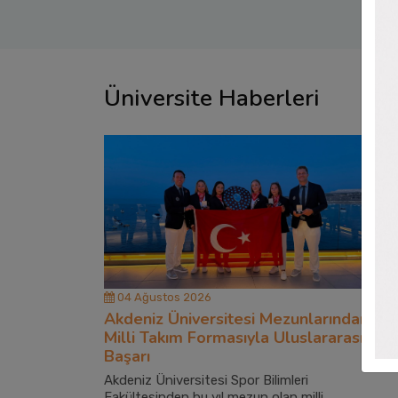
Üniversite Haberleri
04 Ağustos 2026
Akdeniz Üniversitesi Mezunlarından
Milli Takım Formasıyla Uluslararası
Başarı
Akdeniz Üniversitesi Spor Bilimleri
Fakültesinden bu yıl mezun olan milli