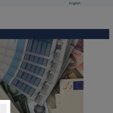
English